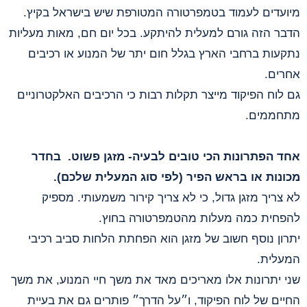
מיועדים לעמוד בטמפרטורה המטורפת שיש בישראל בקיץ.
הדבר הזה גורם למעלית להיתקע. בכל יום חם, מאות מעליות
נתקעות ברחבי הארץ בגלל חום יתר של המנוע או רכיבים
אחרים.
גם לוח הפיקוד מייצר תקלות רבות
כי הרכיבים האלקטרוניים
מתחממים.
אחד הפתרונות הכי טובים לבעיה- מזגן פשוט. ‫בחדר
מכונות או בראש הפיר (לפי סוג המעלית שלכם).
לא צריך מזגן גדול, כי לא צריך קירור משמעותי. מספיק
להפחית כמה מעלות מהטמפרטורה בחוץ.
יתרון נוסף חשוב של מזגן הוא הפחתת הלחות סביב רכיבי
המעלית.
שני יתרונות אלו מאריכים מאד
את משך חיי המנוע, ‫את משך
החיים של לוח הפיקוד, ו״על הדרך״ פותרים גם את בעיית