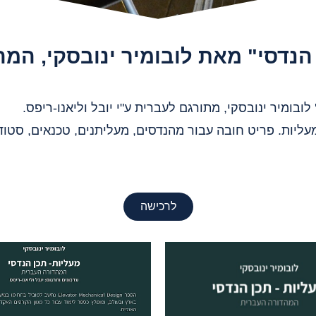
 הנדסי" מאת לובומיר ינובסקי, המ
ובומיר ינובסקי, מתורגם לעברית ע"י יובל וליאנו-ריפס.
יות. פריט חובה עבור מהנדסים, מעליתנים, טכנאים, סטודנ
לרכישה