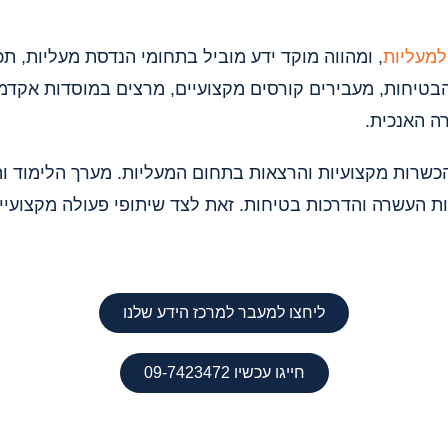
למעליות
, ומהווה מוקד ידע מוביל בתחומי הנדסת מעליות, תכנ
בטיחות, מעבירים קורסים מקצועיים, מרצים במוסדות אקדמ
ה האנכית.
מעל 35 שנה, אנו מציעים הכשרות מקצועיות והרצאות בתחום המעליות. מער
 העשרה והדרכות בטיחות. זאת לצד שיתופי פעולה מקצועיים
ליחצו למעבר למרכז הידע שלנו
חייגו עכשיו 09-7423472