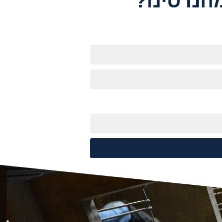
הנדסינו?