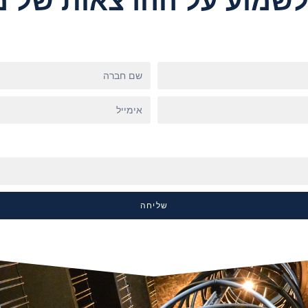
 לשמוע על ההרצאות של מ
שליחה