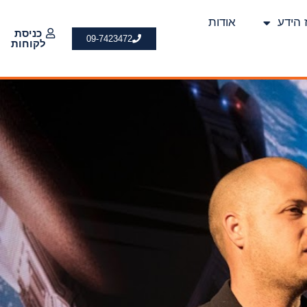
 הידע
אודות
כניסת
09-7423472
לקוחות