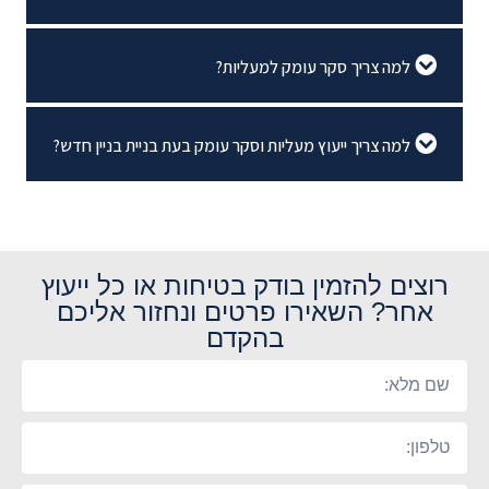
למה צריך סקר עומק למעליות?
למה צריך ייעוץ מעליות וסקר עומק בעת בניית בניין חדש?
רוצים להזמין בודק בטיחות או כל ייעוץ
אחר? השאירו פרטים ונחזור אליכם
בהקדם