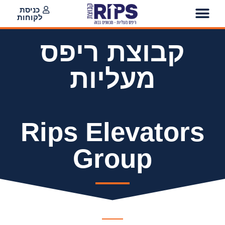
כניסת
לקוחות
קבוצת ריפס
מעליות
Rips Elevators
Group