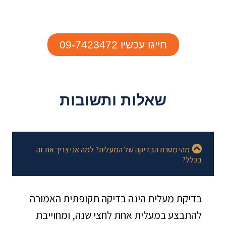
חייגו עכשיו 09-7423472
שאלות ותשובות
מהי מטרת הבדיקה של המעלית? למה אני צריך את זה
בכלל?
בדיקת מעלית הינה בדיקה תקופתית האמורה
להתבצע במעלית אחת לחצי שנה, ומחוייבת