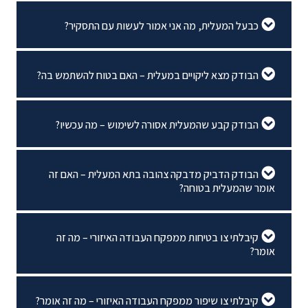
כבעל המעלית, מה אני אמור לעשות עם התסקיר?
הבודק מצא ליקויים במעלית – האם בטוח להשתמש בה?
הבודק קבע שהמעלית אסורה לשימוש – מה עכשיו?
הבודק הדביק מדבקה צהובה בתא המעלית – האם זה
אומר שהמעלית בטוחה?
קיבלתי צו בטיחות ממפקח העבודה האיזורי – מה זה
אומר?
קיבלתי צו שיפור ממפקח העבודה האיזורי – מה זה אומר?