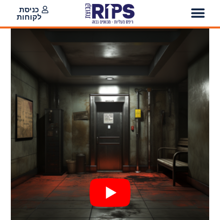
כניסת
לקוחות