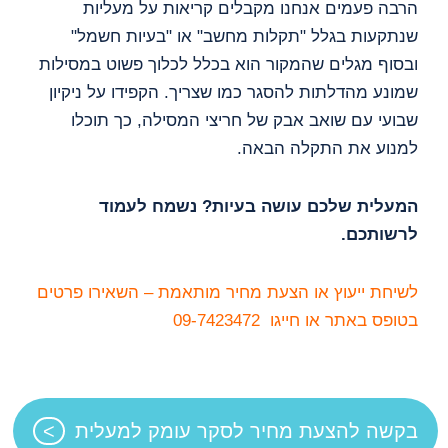
הרבה פעמים אנחנו מקבלים קריאות על מעליות
שנתקעות בגלל "תקלות מחשב" או "בעיות חשמל"
ובסוף מגלים שהמקור הוא בכלל לכלוך פשוט במסילות
שמונע מהדלתות להסגר כמו שצריך. הקפידו על ניקיון
שבועי עם שואב אבק של חריצי המסילה, כך תוכלו
למנוע את התקלה הבאה.
המעלית שלכם עושה בעיות? נשמח לעמוד
לרשותכם.
לשיחת ייעוץ או הצעת מחיר מותאמת – השאירו פרטים
בטופס באתר או חייגו
09-7423472
בקשה להצעת מחיר לסקר עומק למעלית