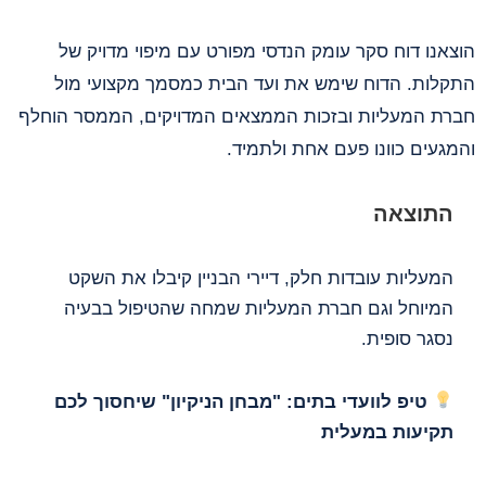
הוצאנו דוח סקר עומק הנדסי מפורט עם מיפוי מדויק של
התקלות. הדוח שימש את ועד הבית כמסמך מקצועי מול
חברת המעליות ובזכות הממצאים המדויקים, הממסר הוחלף
והמגעים כוונו פעם אחת ולתמיד.
התוצאה
המעליות עובדות חלק, דיירי הבניין קיבלו את השקט
המיוחל וגם חברת המעליות שמחה שהטיפול בבעיה
נסגר סופית.
טיפ לוועדי בתים: "מבחן הניקיון" שיחסוך לכם
תקיעות במעלית