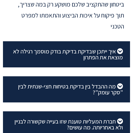
ביטחון שהתקציב שלכם מושקע רק במה שצריך,
תוך פיקוח על איכות הביצוע והתאמתו למפרט
הטכני
איך ייתכן שבדיקת בדיקת בודק מוסמך רגילה לא
מוצאת את הפתרון
מה ההבדל בין בדיקת בטיחות חצי-שנתית לבין
"סקר עומק"?
חברת המעליות טוענת שזו בעייה שקשורה לבניין
ולא באחריותה. מה עושים?