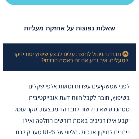
שאלות נפוצות על אחזקת מעליות
חברת הניהול לוחצת עלינו לבצע שיפוץ יסודי ויקר
למעלית. איך נדע אם זה באמת הכרחי?
לפני שמשקיעים עשרות ומאות אלפי שקלים
בשיפוץ, חובה לקבל חוות דעת אובייקטיבית
ממהנדס שאינו קשור לחברה המבצעת
.
סקר עומק
יקבע אילו רכיבים באמת דורשים החלפה ואילו
ניתנים לתיקון או כיול
.
הליווי של RIPS מעניק לכם